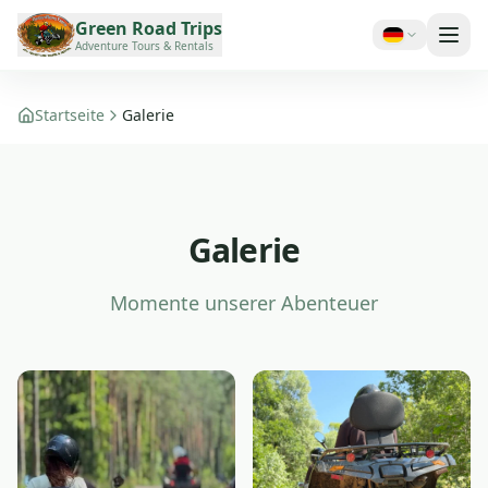
Green Road Trips
Adventure Tours & Rentals
Galerie — Quad-Abenteue
Startseite
Galerie
Galerie
Momente unserer Abenteuer