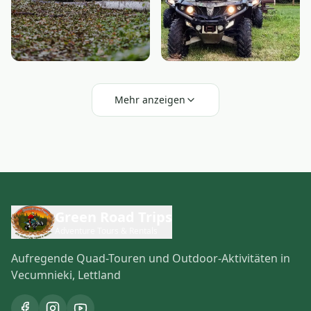
Mehr anzeigen
Green Road Trips
Adventure Tours & Rentals
Aufregende Quad-Touren und Outdoor-Aktivitäten in
Vecumnieki, Lettland