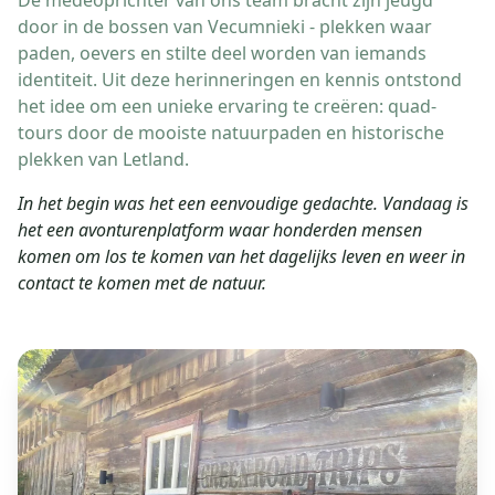
De medeoprichter van ons team bracht zijn jeugd
door in de bossen van Vecumnieki - plekken waar
paden, oevers en stilte deel worden van iemands
identiteit. Uit deze herinneringen en kennis ontstond
het idee om een unieke ervaring te creëren: quad-
tours door de mooiste natuurpaden en historische
plekken van Letland.
In het begin was het een eenvoudige gedachte. Vandaag is
het een avonturenplatform waar honderden mensen
komen om los te komen van het dagelijks leven en weer in
contact te komen met de natuur.