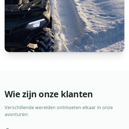
Wie zijn onze klanten
Verschillende werelden ontmoeten elkaar in onze
avonturen: